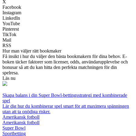
X
Facebook
Instagram
LinkedIn
YouTube
Pinterest
TikTok
Mail
RSS
Hur man väljer rätt bookmaker
Få insikt i hur du väljer den bästa bookmakern för dina behov. E-
boken täcker faktorer som licenser, odds, användarupplevelse och
bonusar så att du kan hitta den perfekta matchningen för din
spelresa.
Läs nu
Skapa balans i din Super Bowl-bettingsstrategi med kombinerade
spel
Lär dig hur du kombinerar spel smart för att maximera spänningen
utan att ta onödiga risker.
Amerikansk fotboll
Amerikansk fotboll
Super Bowl
Sportbetting