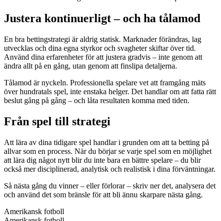
Justera kontinuerligt – och ha tålamod
En bra bettingstrategi är aldrig statisk. Marknader förändras, lag
utvecklas och dina egna styrkor och svagheter skiftar över tid.
Använd dina erfarenheter för att justera gradvis – inte genom att
ändra allt på en gång, utan genom att finslipa detaljerna.
Tålamod är nyckeln. Professionella spelare vet att framgång mäts
över hundratals spel, inte enstaka helger. Det handlar om att fatta rätt
beslut gång på gång – och låta resultaten komma med tiden.
Från spel till strategi
Att lära av dina tidigare spel handlar i grunden om att ta betting på
allvar som en process. När du börjar se varje spel som en möjlighet
att lära dig något nytt blir du inte bara en bättre spelare – du blir
också mer disciplinerad, analytisk och realistisk i dina förväntningar.
Så nästa gång du vinner – eller förlorar – skriv ner det, analysera det
och använd det som bränsle för att bli ännu skarpare nästa gång.
Amerikansk fotboll
Amerikansk fotboll