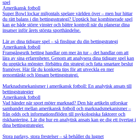
spel
Amerikansk fotboll
Super Bowl lockar miljontals spelare världen över – men hur hittar
du rätt balans i din bettingsstrategi? Upptäck hur kombinerade spel
kan ge både större vinster och bättre kontroll när du planerar dina
insatser inför årets största sporthändelse.
Lär av dina tidigare spel – så finslipar du din bettingstrategi
Amerikansk fotboll
Framgångsrik betting handlar om mer än tur – det handlar om att
lära av sina erfarenheter. Genom att analysera dina tidigare spel kan
du upptäcka mönster, förbättra din strategi och fatta smartare beslut
framöver. Här får du konkreta tips för att utveckla en mer
genomtänkt och lönsam bettingstrategi.
Marknadsmekanismer i amerikansk fotboll: En analytisk ansats till
bettingstrategier
Amerikansk fotboll
Vad händer när sport möter marknad? Den här artikeln utforskar
sambandet mellan amerikansk fotboll och marknadsmekanismer –
från odds och informationsflöden till psykologiska faktorer och
riskhantering. Lär dig hur en analytisk ansats kan ge dig ett övertag i
dina bettingstrategier.
Stora parlays, stora frestelser – så behåller du lugnet