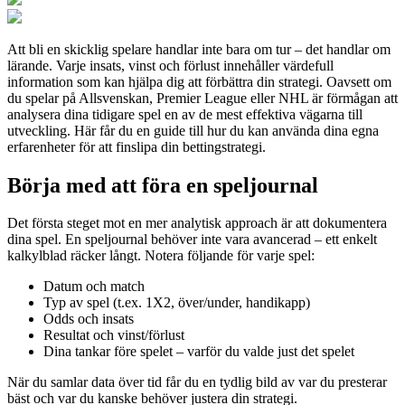
Att bli en skicklig spelare handlar inte bara om tur – det handlar om
lärande. Varje insats, vinst och förlust innehåller värdefull
information som kan hjälpa dig att förbättra din strategi. Oavsett om
du spelar på Allsvenskan, Premier League eller NHL är förmågan att
analysera dina tidigare spel en av de mest effektiva vägarna till
utveckling. Här får du en guide till hur du kan använda dina egna
erfarenheter för att finslipa din bettingstrategi.
Börja med att föra en speljournal
Det första steget mot en mer analytisk approach är att dokumentera
dina spel. En speljournal behöver inte vara avancerad – ett enkelt
kalkylblad räcker långt. Notera följande för varje spel:
Datum och match
Typ av spel (t.ex. 1X2, över/under, handikapp)
Odds och insats
Resultat och vinst/förlust
Dina tankar före spelet – varför du valde just det spelet
När du samlar data över tid får du en tydlig bild av var du presterar
bäst och var du kanske behöver justera din strategi.