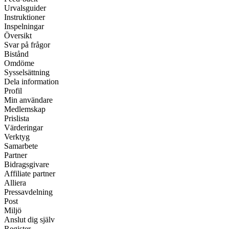
Urvalsguider
Instruktioner
Inspelningar
Översikt
Svar på frågor
Bistånd
Omdöme
Sysselsättning
Dela information
Profil
Min användare
Medlemskap
Prislista
Värderingar
Verktyg
Samarbete
Partner
Bidragsgivare
Affiliate partner
Alliera
Pressavdelning
Post
Miljö
Anslut dig själv
Register