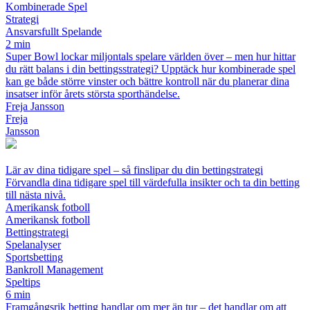
Kombinerade Spel
Strategi
Ansvarsfullt Spelande
2 min
Super Bowl lockar miljontals spelare världen över – men hur hittar
du rätt balans i din bettingsstrategi? Upptäck hur kombinerade spel
kan ge både större vinster och bättre kontroll när du planerar dina
insatser inför årets största sporthändelse.
Freja Jansson
Freja
Jansson
Lär av dina tidigare spel – så finslipar du din bettingstrategi
Förvandla dina tidigare spel till värdefulla insikter och ta din betting
till nästa nivå.
Amerikansk fotboll
Amerikansk fotboll
Bettingstrategi
Spelanalyser
Sportsbetting
Bankroll Management
Speltips
6 min
Framgångsrik betting handlar om mer än tur – det handlar om att