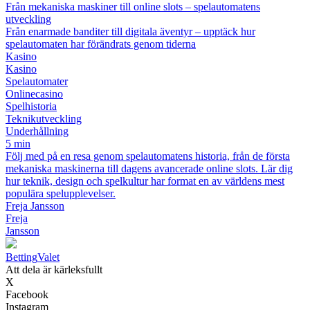
Från mekaniska maskiner till online slots – spelautomatens
utveckling
Från enarmade banditer till digitala äventyr – upptäck hur
spelautomaten har förändrats genom tiderna
Kasino
Kasino
Spelautomater
Onlinecasino
Spelhistoria
Teknikutveckling
Underhållning
5 min
Följ med på en resa genom spelautomatens historia, från de första
mekaniska maskinerna till dagens avancerade online slots. Lär dig
hur teknik, design och spelkultur har format en av världens mest
populära spelupplevelser.
Freja Jansson
Freja
Jansson
Betting
Valet
Att dela är kärleksfullt
X
Facebook
Instagram