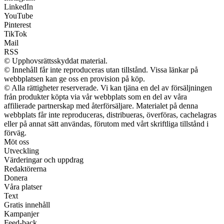
LinkedIn
YouTube
Pinterest
TikTok
Mail
RSS
© Upphovsrättsskyddat material.
© Innehåll får inte reproduceras utan tillstånd. Vissa länkar på
webbplatsen kan ge oss en provision på köp.
© Alla rättigheter reserverade. Vi kan tjäna en del av försäljningen
från produkter köpta via vår webbplats som en del av våra
affilierade partnerskap med återförsäljare. Materialet på denna
webbplats får inte reproduceras, distribueras, överföras, cachelagras
eller på annat sätt användas, förutom med vårt skriftliga tillstånd i
förväg.
Möt oss
Utveckling
Värderingar och uppdrag
Redaktörerna
Donera
Våra platser
Text
Gratis innehåll
Kampanjer
Feed-back