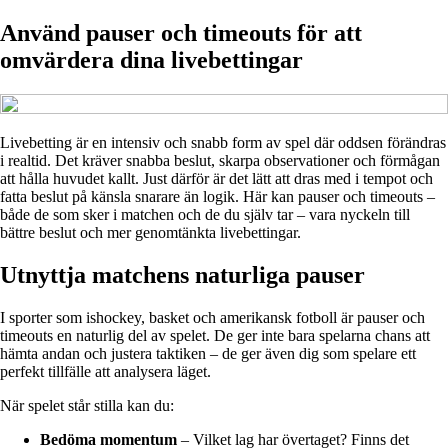
Använd pauser och timeouts för att
omvärdera dina livebettingar
Livebetting är en intensiv och snabb form av spel där oddsen förändras
i realtid. Det kräver snabba beslut, skarpa observationer och förmågan
att hålla huvudet kallt. Just därför är det lätt att dras med i tempot och
fatta beslut på känsla snarare än logik. Här kan pauser och timeouts –
både de som sker i matchen och de du själv tar – vara nyckeln till
bättre beslut och mer genomtänkta livebettingar.
Utnyttja matchens naturliga pauser
I sporter som ishockey, basket och amerikansk fotboll är pauser och
timeouts en naturlig del av spelet. De ger inte bara spelarna chans att
hämta andan och justera taktiken – de ger även dig som spelare ett
perfekt tillfälle att analysera läget.
När spelet står stilla kan du:
Bedöma momentum
– Vilket lag har övertaget? Finns det