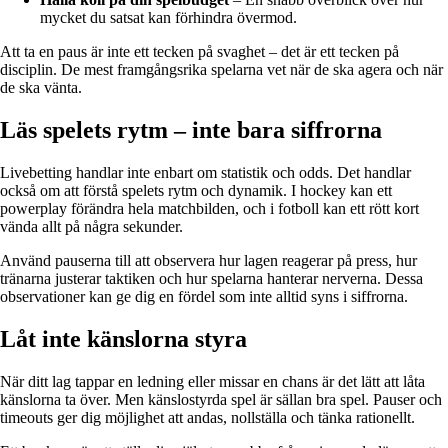
mycket du satsat kan förhindra övermod.
Att ta en paus är inte ett tecken på svaghet – det är ett tecken på
disciplin. De mest framgångsrika spelarna vet när de ska agera och när
de ska vänta.
Läs spelets rytm – inte bara siffrorna
Livebetting handlar inte enbart om statistik och odds. Det handlar
också om att förstå spelets rytm och dynamik. I hockey kan ett
powerplay förändra hela matchbilden, och i fotboll kan ett rött kort
vända allt på några sekunder.
Använd pauserna till att observera hur lagen reagerar på press, hur
tränarna justerar taktiken och hur spelarna hanterar nerverna. Dessa
observationer kan ge dig en fördel som inte alltid syns i siffrorna.
Låt inte känslorna styra
När ditt lag tappar en ledning eller missar en chans är det lätt att låta
känslorna ta över. Men känslostyrda spel är sällan bra spel. Pauser och
timeouts ger dig möjlighet att andas, nollställa och tänka rationellt.