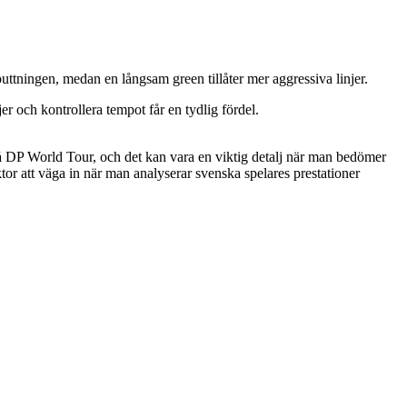
puttningen, medan en långsam green tillåter mer aggressiva linjer.
 och kontrollera tempot får en tydlig fördel.
på DP World Tour, och det kan vara en viktig detalj när man bedömer
ktor att väga in när man analyserar svenska spelares prestationer