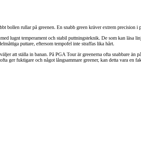
bbt bollen rullar på greenen. En snabb green kräver extrem precision i 
ed lugnt temperament och stabil puttningsteknik. De som kan läsa linjer
måttiga puttare, eftersom tempofel inte straffas lika hårt.
väljer att ställa in banan. På PGA Tour är greenerna ofta snabbare än 
et ofta ger fuktigare och något långsammare greener, kan detta vara en fa