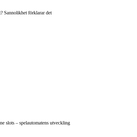
t? Sannolikhet förklarar det
ine slots – spelautomatens utveckling