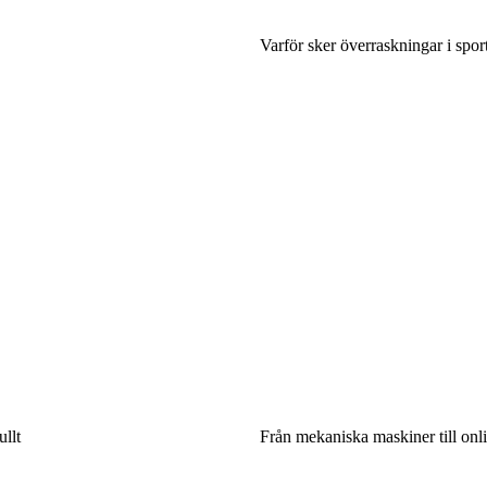
Varför sker överraskningar i spor
ullt
Från mekaniska maskiner till onl