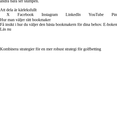
andra bara ser slumpen.
Att dela är kärleksfullt
X
Facebook
Instagram
LinkedIn
YouTube
Pin
Hur man väljer rätt bookmaker
Få insikt i hur du väljer den bästa bookmakern för dina behov. E-boken
Läs nu
Kombinera strategier för en mer robust strategi för golfbetting