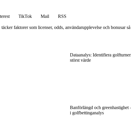
terest
TikTok
Mail
RSS
 täcker faktorer som licenser, odds, användarupplevelse och bonusar så 
Dataanalys: Identifiera golfturn
störst värde
Banförlängd och greenhastighet 
i golfbettinganalys