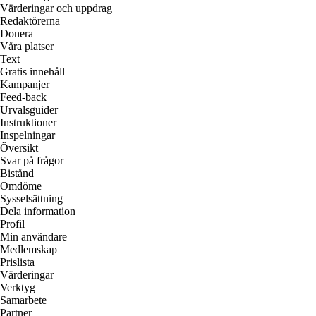
Värderingar och uppdrag
Redaktörerna
Donera
Våra platser
Text
Gratis innehåll
Kampanjer
Feed-back
Urvalsguider
Instruktioner
Inspelningar
Översikt
Svar på frågor
Bistånd
Omdöme
Sysselsättning
Dela information
Profil
Min användare
Medlemskap
Prislista
Värderingar
Verktyg
Samarbete
Partner